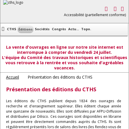
Accessibilité (partiellement conforme)
CTHS
Sociétés
Congrès
Actu...
Topo.
Éditions
La vente d'ouvrages en ligne sur notre site internet est
interrompue à compter du vendredi 24 juillet.
L'équipe du Comité des travaux historiques et scientifiques
vous retrouve à la rentrée et vous souhaite d'agréables
vacances.
Accueil
Présentation des éditions du CTHS
Présentation des éditions du CTHS
Les éditions du CTHS publient depuis 1834 des ouvrages de
recherche et d'enseignement supérieur. Elles éditent chaque année
une quinzaine de nouveautés. Elles sont diffusées par AFPU-Diffusion
et distribuées par Dilisco. Ces ouvrages sont disponibles en librairie
et peuvent être directement commandés auprès du CTHS. Ils sont
régulièrement présentés lors de salons des livres (les Rendez-vous de