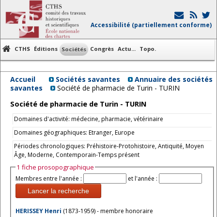
Accessibilité (partiellement conforme)
CTHS
Éditions
Congrès
Actu...
Topo.
Sociétés
Accueil
Sociétés savantes
Annuaire des sociétés
savantes
Société de pharmacie de Turin - TURIN
Société de pharmacie de Turin - TURIN
Domaines d'activité: médecine, pharmacie, vétérinaire
Domaines géographiques: Etranger, Europe
Périodes chronologiques: Préhistoire-Protohistoire, Antiquité, Moyen
Âge, Moderne, Contemporain-Temps présent
1 fiche prosopographique
Membres entre l'année :
et l'année :
Lancer la recherche
HERISSEY Henri
(1873-1959) - membre honoraire